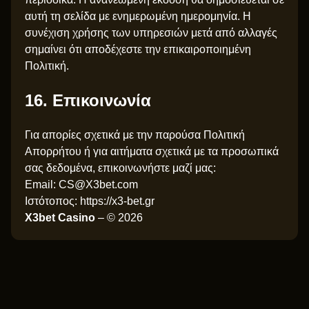
αυτή τη σελίδα με ενημερωμένη ημερομηνία. Η
συνέχιση χρήσης των υπηρεσιών μετά από αλλαγές
σημαίνει ότι αποδέχεστε την επικαιροποιημένη
Πολιτική.
16. Επικοινωνία
Για απορίες σχετικά με την παρούσα Πολιτική
Απορρήτου ή για αιτήματα σχετικά με τα προσωπικά
σας δεδομένα, επικοινωνήστε μαζί μας:
Email:
CS@X3bet.com
Ιστότοπος:
https://x3-bet.gr
X3bet Casino
– © 2026