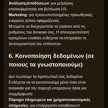
Ανάλυσης/επιδόσεων
: για μετρήσεις
επισκεψιμότητας και βελτίωση UX.
Marketing
: για προσωποποιημένες προωθητικές
ενέργειες (όπου εφαρμόζεται).
Μπορείτε να διαχειριστείτε τα cookies από τις
ρυθμίσεις του browser σας. Η απενεργοποίηση
ορισμένων cookies ενδέχεται να επηρεάσει τη
λειτουργικότητα του ιστότοπου.
6. Κοινοποίηση δεδομένων (σε
ποιους τα γνωστοποιούμε)
Δεν πωλούμε τα προσωπικά σας δεδομένα.
Ενδέχεται να τα κοινοποιούμε μόνο όταν είναι
αναγκαίο για την παροχή υπηρεσιών ή/και για
συμμόρφωση:
Πάροχοι πληρωμών και χρηματοοικονομικές
υπηρεσίες
: για επεξεργασία καταθέσεων/