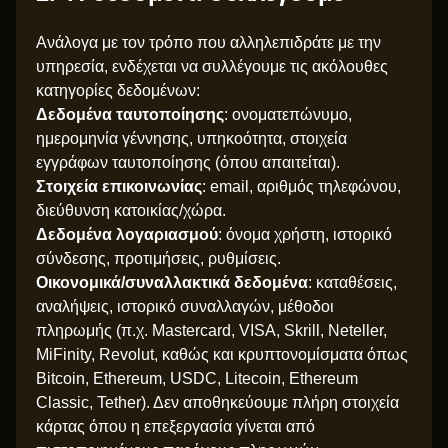
Ανάλογα με τον τρόπο που αλληλεπιδράτε με την
υπηρεσία, ενδέχεται να συλλέγουμε τις ακόλουθες
κατηγορίες δεδομένων:
Δεδομένα ταυτοποίησης
: ονοματεπώνυμο,
ημερομηνία γέννησης, υπηκοότητα, στοιχεία
εγγράφων ταυτοποίησης (όπου απαιτείται).
Στοιχεία επικοινωνίας
: email, αριθμός τηλεφώνου,
διεύθυνση κατοικίας/χώρα.
Δεδομένα λογαριασμού
: όνομα χρήστη, ιστορικό
σύνδεσης, προτιμήσεις, ρυθμίσεις.
Οικονομικά/συναλλακτικά δεδομένα
: καταθέσεις,
αναλήψεις, ιστορικό συναλλαγών, μέθοδοι
πληρωμής (π.χ. Mastercard, VISA, Skrill, Neteller,
MiFinity, Revolut, καθώς και κρυπτονομίσματα όπως
Bitcoin, Ethereum, USDC, Litecoin, Ethereum
Classic, Tether). Δεν αποθηκεύουμε πλήρη στοιχεία
κάρτας όπου η επεξεργασία γίνεται από