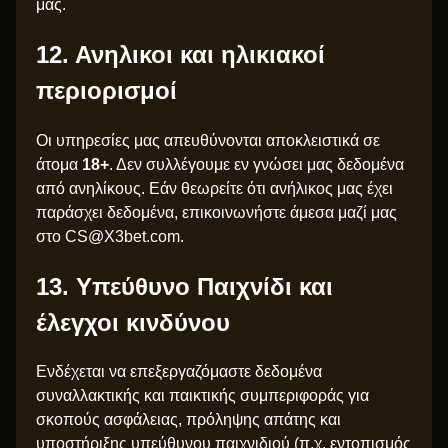
μας.
12. Ανηλικοι και ηλικιακοί
περιορισμοί
Οι υπηρεσίες μας απευθύνονται αποκλειστικά σε
άτομα
18+
. Δεν συλλέγουμε εν γνώσει μας δεδομένα
από ανηλίκους. Εάν θεωρείτε ότι ανήλικος μας έχει
παράσχει δεδομένα, επικοινωνήστε άμεσα μαζί μας
στο
CS@X3bet.com
.
13. Υπεύθυνο Παιχνίδι και
έλεγχοι κινδύνου
Ενδέχεται να επεξεργαζόμαστε δεδομένα
συναλλακτικής και παικτικής συμπεριφοράς για
σκοπούς ασφάλειας, πρόληψης απάτης και
υποστήριξης υπεύθυνου παιχνιδιού (π.χ. εντοπισμός